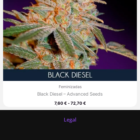
Feminizadas
Black Diesel – Advanced Seeds
7,60
€
-
72,70
€
Legal