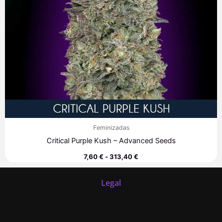
Feminizadas
Critical Purple Kush – Advanced Seeds
7,60
€
-
313,40
€
Legal