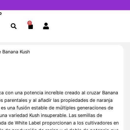
o
0
Cart
e Banana Kush
ca con una potencia increíble creado al cruzar Banana
s parentales y al añadir las propiedades de naranja
o es una fusión estable de múltiples generaciones de
una variedad Kush insuperable. Las semillas de
da de White Label proporcionan a los cultivadores en