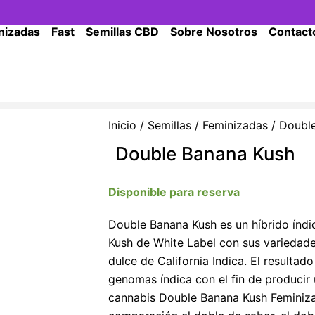
nizadas
Fast
Semillas CBD
Sobre Nosotros
Contact
Inicio
/
Semillas
/
Feminizadas
/ Doubl
Double Banana Kush
Disponible para reserva
Double Banana Kush es un híbrido índi
Kush de White Label con sus variedade
dulce de California Indica. El resultad
genomas índica con el fin de producir 
cannabis Double Banana Kush Feminiza