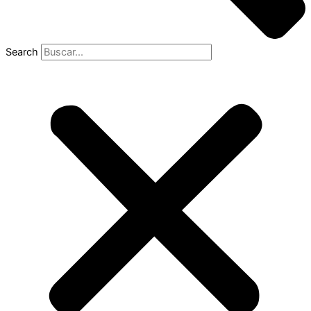
Search