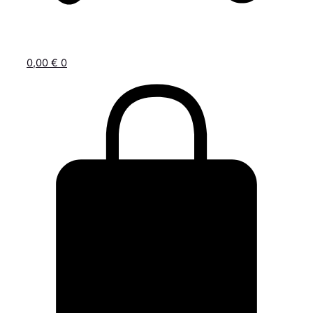
0,00
€
0