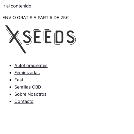
Ir al contenido
ENVÍO GRATIS A PARTIR DE 25€
Autoflorecientes
Feminizadas
Fast
Semillas CBD
Sobre Nosotros
Contacto