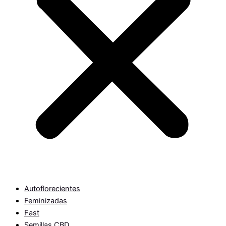
Autoflorecientes
Feminizadas
Fast
Semillas CBD