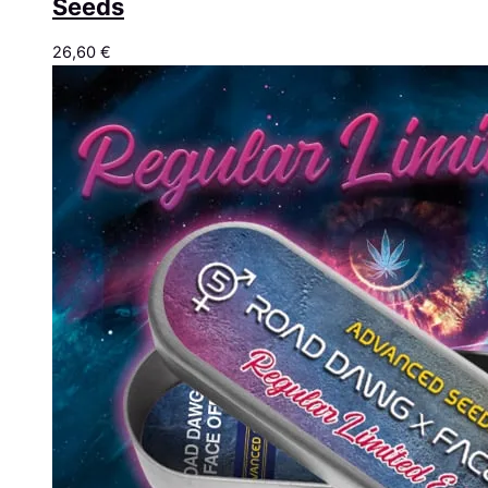
Seeds
26,60
€