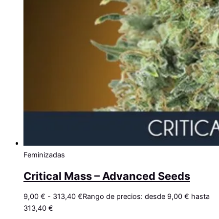
Feminizadas
Critical Mass – Advanced Seeds
9,00
€
-
313,40
€
Rango de precios: desde 9,00 € hasta
313,40 €