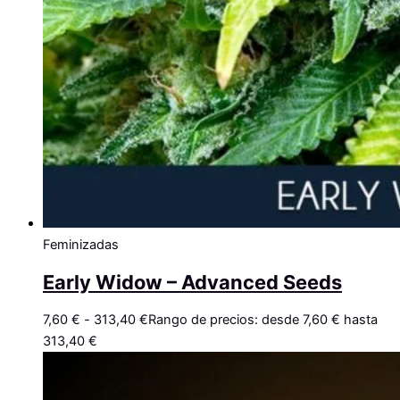
Feminizadas
Early Widow – Advanced Seeds
7,60
€
-
313,40
€
Rango de precios: desde 7,60 € hasta
313,40 €