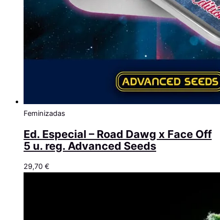
Feminizadas
Ed. Especial – Road Dawg x Face Off
5 u. reg. Advanced Seeds
29,70
€