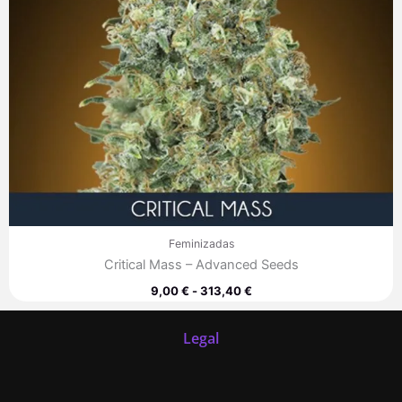
Feminizadas
Critical Mass – Advanced Seeds
9,00
€
-
313,40
€
Legal