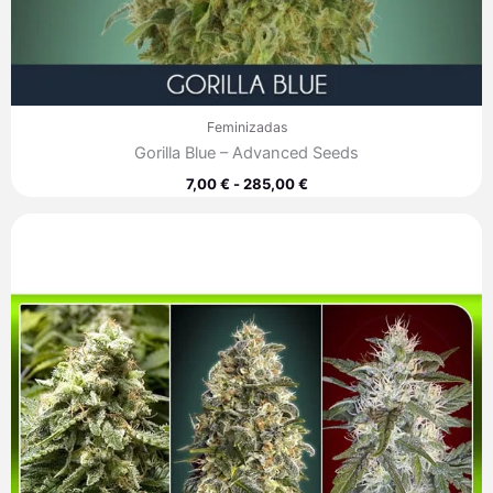
Feminizadas
Gorilla Blue – Advanced Seeds
7,00
€
-
285,00
€