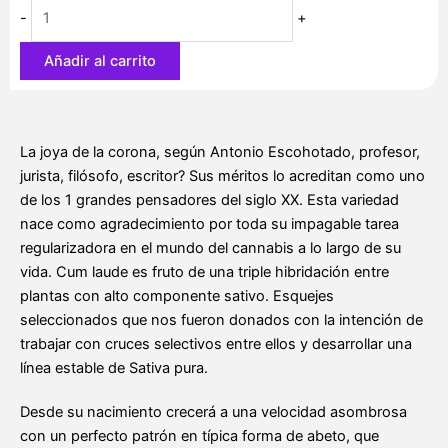
hasta
-
+
42,40 €
Añadir al carrito
La joya de la corona, según Antonio Escohotado, profesor,
jurista, filósofo, escritor? Sus méritos lo acreditan como uno
de los 1 grandes pensadores del siglo XX. Esta variedad
nace como agradecimiento por toda su impagable tarea
regularizadora en el mundo del cannabis a lo largo de su
vida. Cum laude es fruto de una triple hibridación entre
plantas con alto componente sativo. Esquejes
seleccionados que nos fueron donados con la intención de
trabajar con cruces selectivos entre ellos y desarrollar una
línea estable de Sativa pura.
Desde su nacimiento crecerá a una velocidad asombrosa
con un perfecto patrón en típica forma de abeto, que