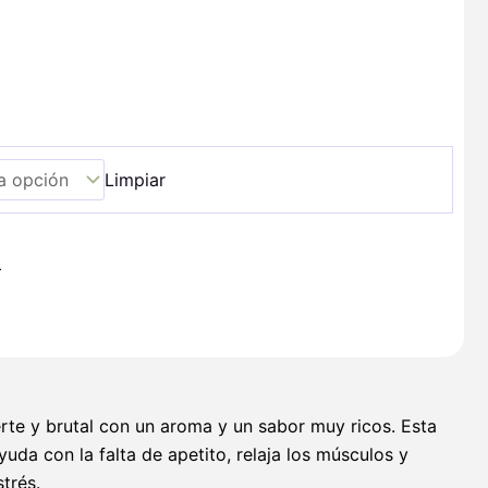
Limpiar
+
rte y brutal con un aroma y un sabor muy ricos. Esta
da con la falta de apetito, relaja los músculos y
trés.