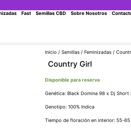
nizadas
Fast
Semillas CBD
Sobre Nosotros
Contact
Inicio
/
Semillas
/
Feminizadas
/ Countr
Country Girl
Disponible para reserva
Genética: Black Domina 98 x Dj Short 
Genotipo: 100% Indica
Tiempo de floración en interior: 55-65