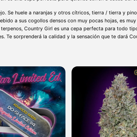
. Se huele a naranjas y otros cítricos, tierra / tierra y pi
ebido a sus cogollos densos con muy pocas hojas, es muy f
terpenos, Country Girl es una cepa perfecta para todo tipo 
s. Te sorprenderá la calidad y la sensación que te dará Cou