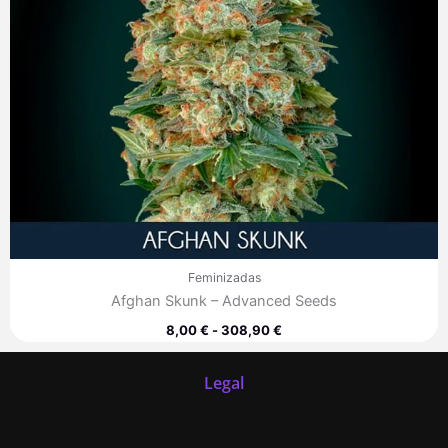
Feminizadas
Afghan Skunk – Advanced Seeds
8,00
€
-
308,90
€
Legal