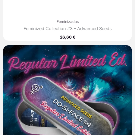
Feminizadas
Feminized Collection #3 – Advanced Seeds
26,60
€