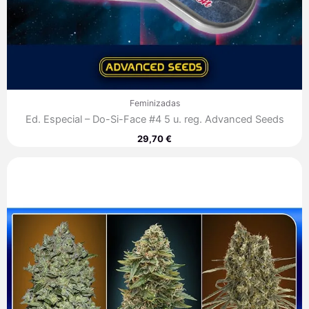
Feminizadas
Ed. Especial – Do-Si-Face #4 5 u. reg. Advanced Seeds
29,70
€