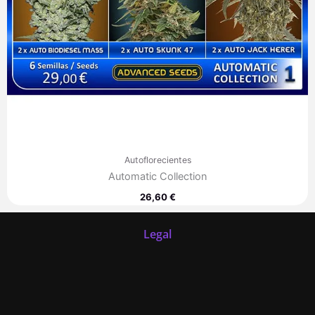
Autoflorecientes
Automatic Collection
26,60
€
Legal