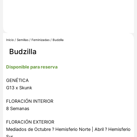
Inicio
/
Semillas
/
Feminizadas
/ Budzilla
Budzilla
Disponible para reserva
GENÉTICA
G13 x Skunk
FLORACIÓN INTERIOR
8 Semanas
FLORACIÓN EXTERIOR
Mediados de Octubre ? Hemisferio Norte | Abril ? Hemisferio
Sur