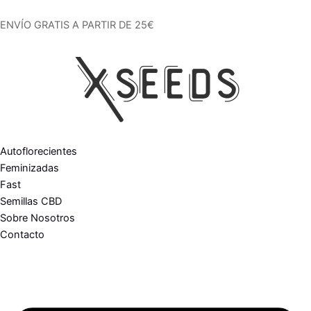
Ir
al
ENVÍO GRATIS A PARTIR DE 25€
contenido
Autoflorecientes
Feminizadas
Fast
Semillas CBD
Sobre Nosotros
Contacto