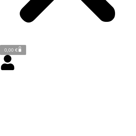
Cart
0
0,00
€