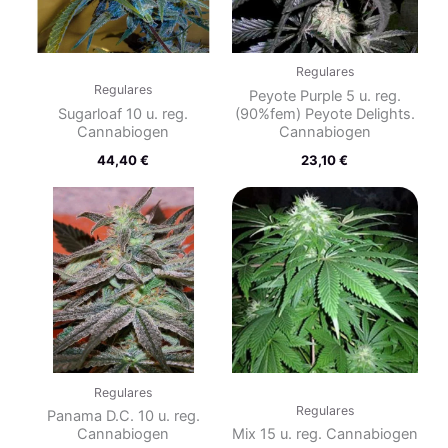
Regulares
Regulares
Peyote Purple 5 u. reg.
Sugarloaf 10 u. reg.
(90%fem) Peyote Delights.
Cannabiogen
Cannabiogen
44,40
€
23,10
€
Regulares
Regulares
Panama D.C. 10 u. reg.
Cannabiogen
Mix 15 u. reg. Cannabiogen