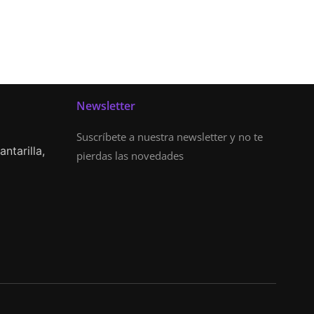
Newsletter
Suscríbete a nuestra newsletter y no te
ntarilla,
pierdas las novedades