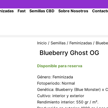
nizadas
Fast
Semillas CBD
Sobre Nosotros
Contact
Inicio
/
Semillas
/
Feminizadas
/ Bluebe
Blueberry Ghost OG
Disponible para reserva
Género: Feminizada
Fotoperiodo: Normal
Genética: Blueberry (Blue Monster) x
Cultivo: interior y exterior
Rendimiento interior: 550 gr / m².