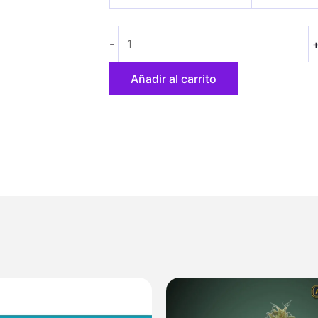
26,00 €
hasta
-
46,80 €
Añadir al carrito