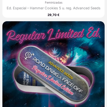
Feminizadas
Ed. Especial – Hammer Cookies 5 u. reg. Advanced Seeds
29,70
€