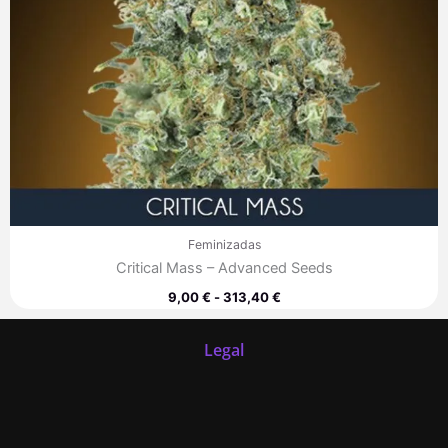
Feminizadas
Critical Mass – Advanced Seeds
9,00
€
-
313,40
€
Legal