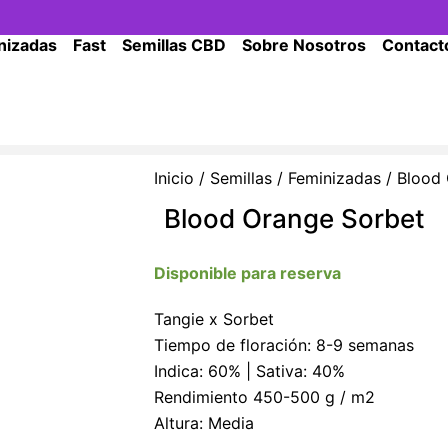
nizadas
Fast
Semillas CBD
Sobre Nosotros
Contact
Inicio
/
Semillas
/
Feminizadas
/ Blood 
Blood Orange Sorbet
Disponible para reserva
Tangie x Sorbet
Tiempo de floración: 8-9 semanas
Indica: 60% | Sativa: 40%
Rendimiento 450-500 g / m2
Altura: Media