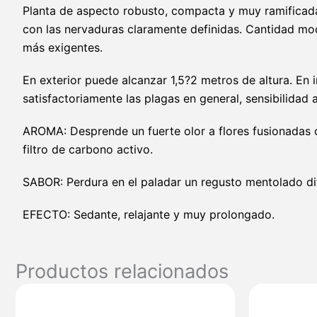
Planta de aspecto robusto, compacta y muy ramificada
con las nervaduras claramente definidas. Cantidad mo
más exigentes.
En exterior puede alcanzar 1,5?2 metros de altura. En i
satisfactoriamente las plagas en general, sensibilidad
AROMA: Desprende un fuerte olor a flores fusionadas c
filtro de carbono activo.
SABOR: Perdura en el paladar un regusto mentolado difíc
EFECTO: Sedante, relajante y muy prolongado.
Productos relacionados