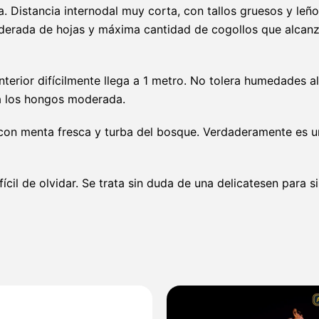
. Distancia internodal muy corta, con tallos gruesos y le
derada de hojas y máxima cantidad de cogollos que alcanz
nterior difícilmente llega a 1 metro. No tolera humedades a
 a los hongos moderada.
on menta fresca y turba del bosque. Verdaderamente es un t
il de olvidar. Se trata sin duda de una delicatesen para si