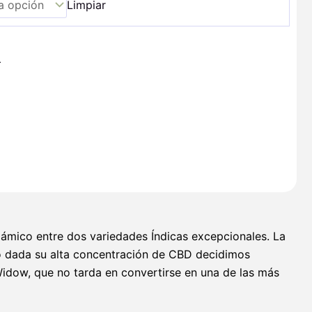
Limpiar
+
gámico entre dos variedades Índicas excepcionales. La
ro dada su alta concentración de CBD decidimos
idow, que no tarda en convertirse en una de las más