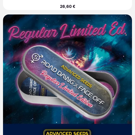
26,60
€