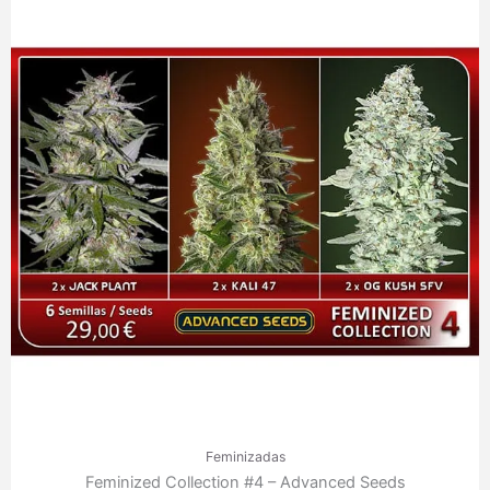
Feminizadas
Feminized Collection #4 – Advanced Seeds