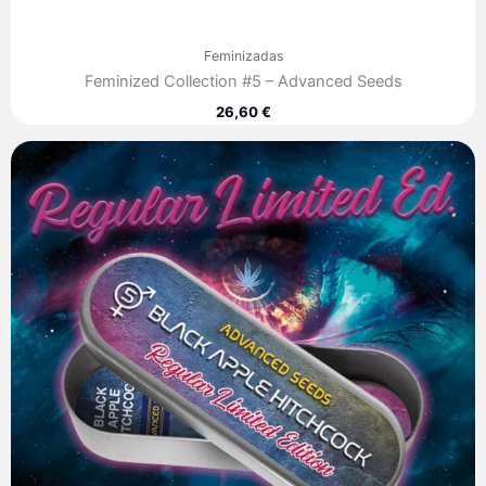
Feminizadas
Feminized Collection #5 – Advanced Seeds
26,60
€