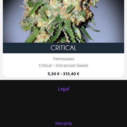
Feminizadas
Critical – Advanced Seeds
5,30
€
-
313,40
€
Legal
Horario