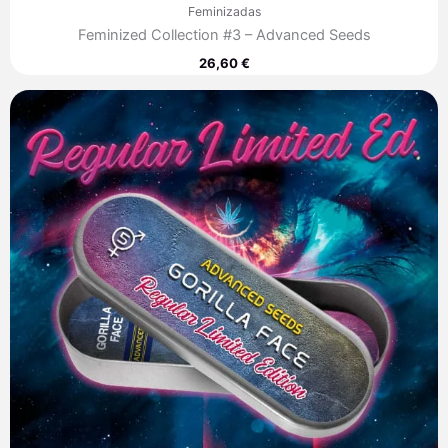
Feminizadas
Feminized Collection #3 – Advanced Seeds
26,60
€