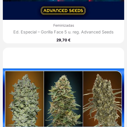
Feminizadas
Ed. Especial – Gorilla Face 5 u. reg. Advanced Seeds
29,70
€