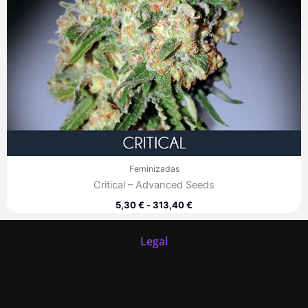
Feminizadas
Critical – Advanced Seeds
5,30
€
-
313,40
€
Legal