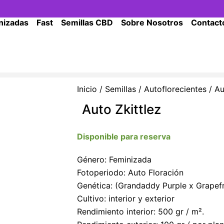
nizadas
Fast
Semillas CBD
Sobre Nosotros
Contact
Inicio
/
Semillas
/
Autoflorecientes
/ Au
Auto Zkittlez
Disponible para reserva
Género: Feminizada
Fotoperiodo: Auto Floración
Genética: (Grandaddy Purple x Grapef
Cultivo: interior y exterior
Rendimiento interior: 500 gr / m².