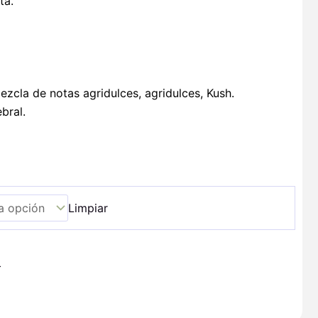
ta.
ezcla de notas agridulces, agridulces, Kush.
bral.
Limpiar
+