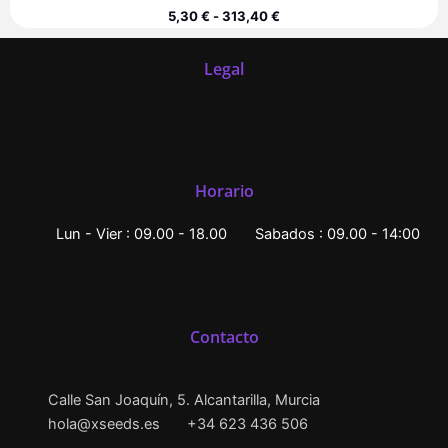
5,30
€
-
313,40
€
Legal
Horario
Lun - Vier : 09.00 - 18.00
Sabados : 09.00 - 14:00
Contacto
Calle San Joaquín, 5. Alcantarilla, Murcia
hola@xseeds.es
+34 623 436 506