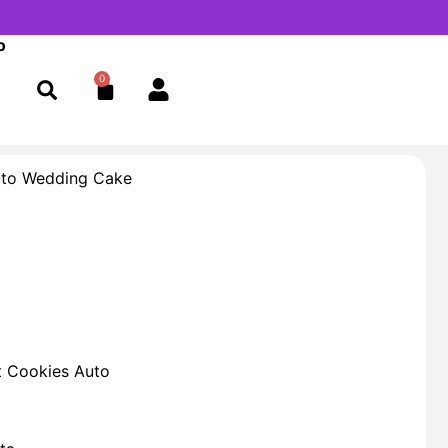
o
0
Cart
to Wedding Cake
t Cookies Auto