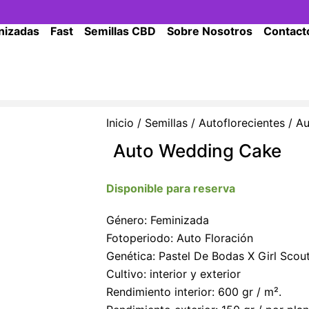
nizadas
Fast
Semillas CBD
Sobre Nosotros
Contact
Inicio
/
Semillas
/
Autoflorecientes
/ Au
Auto Wedding Cake
Disponible para reserva
Género: Feminizada
Fotoperiodo: Auto Floración
Genética: Pastel De Bodas X Girl Scou
Cultivo: interior y exterior
Rendimiento interior: 600 gr / m².