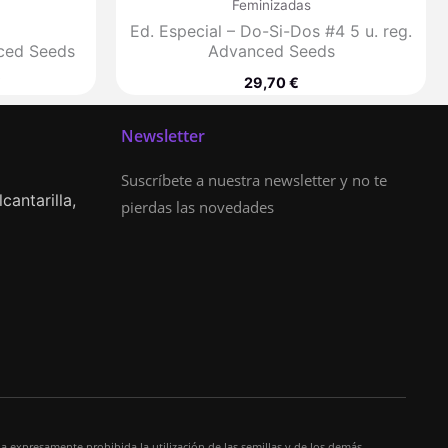
Feminizadas
Ed. Especial – Do-Si-Dos #4 5 u. reg.
ced Seeds
Advanced Seeds
€
29,70
€
Newsletter
Suscríbete a nuestra newsletter y no te
cantarilla,
pierdas las novedades
a expresamente prohibida la utilización de las semillas y de los demás