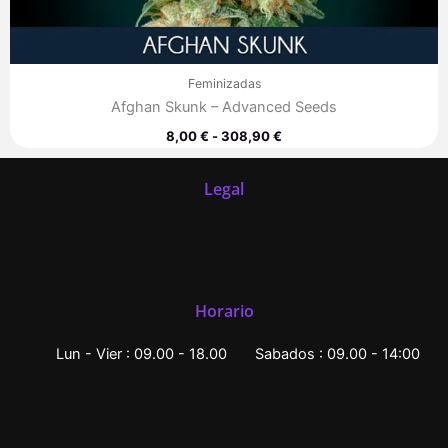
Feminizadas
Afghan Skunk – Advanced Seeds
8,00
€
-
308,90
€
Legal
Horario
Lun - Vier : 09.00 - 18.00
Sabados : 09.00 - 14:00