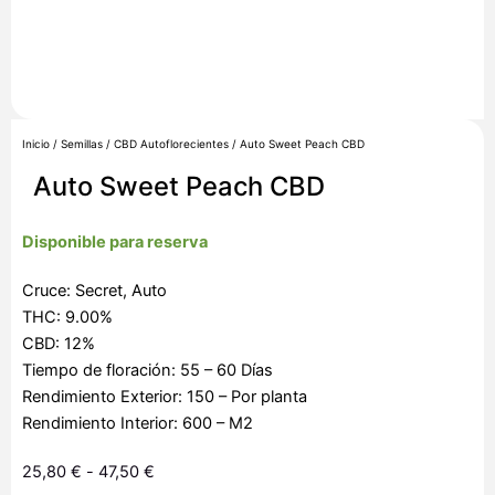
Inicio
/
Semillas
/
CBD Autoflorecientes
/ Auto Sweet Peach CBD
Auto Sweet Peach CBD
Disponible para reserva
Cruce: Secret, Auto
THC: 9.00%
CBD: 12%
Tiempo de floración: 55 – 60 Días
Rendimiento Exterior: 150 – Por planta
Rendimiento Interior: 600 – M2
Rango
25,80
€
-
47,50
€