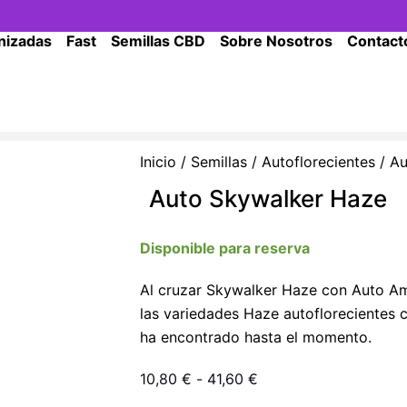
nizadas
Fast
Semillas CBD
Sobre Nosotros
Contact
Inicio
/
Semillas
/
Autoflorecientes
/ Au
Auto Skywalker Haze
Disponible para reserva
Al cruzar Skywalker Haze con Auto A
las variedades Haze autoflorecientes c
ha encontrado hasta el momento.
Rango
10,80
€
-
41,60
€
de