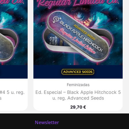
Feminizadas
#4 5 u. reg.
Ed. Especial – Black Apple Hitchcock 5
s
u. reg. Advanced Seeds
29,70
€
Newsletter