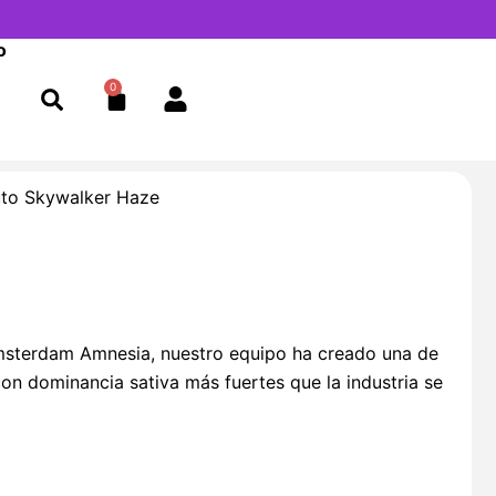
o
0
Cart
to Skywalker Haze
msterdam Amnesia, nuestro equipo ha creado una de
on dominancia sativa más fuertes que la industria se