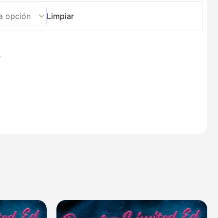
Limpiar
+