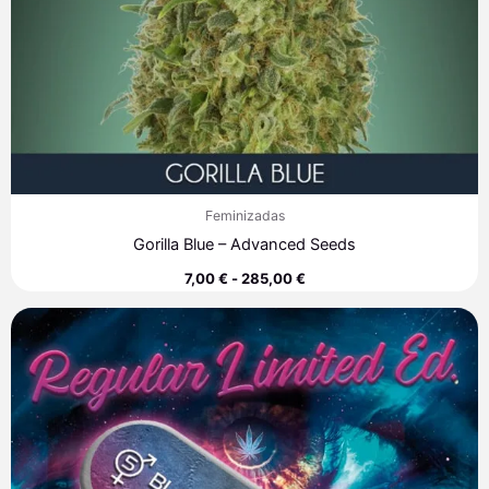
Feminizadas
Gorilla Blue – Advanced Seeds
7,00
€
-
285,00
€