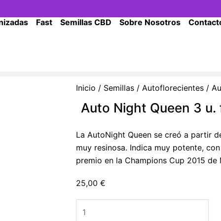
nizadas
Fast
Semillas CBD
Sobre Nosotros
Contact
Inicio
/
Semillas
/
Autoflorecientes
/ Au
Auto Night Queen 3 u.
La AutoNight Queen se creó a partir d
muy resinosa. Indica muy potente, con
premio en la Champions Cup 2015 de 
25,00
€
Auto
Night