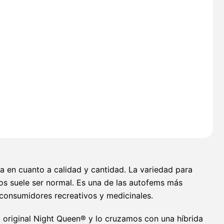
a en cuanto a calidad y cantidad. La variedad para
mos suele ser normal. Es una de las autofems más
consumidores recreativos y medicinales.
a original Night Queen® y lo cruzamos con una híbrida