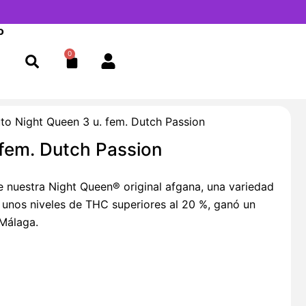
o
0
Cart
to Night Queen 3 u. fem. Dutch Passion
 fem. Dutch Passion
e nuestra Night Queen® original afgana, una variedad
 unos niveles de THC superiores al 20 %, ganó un
Málaga.