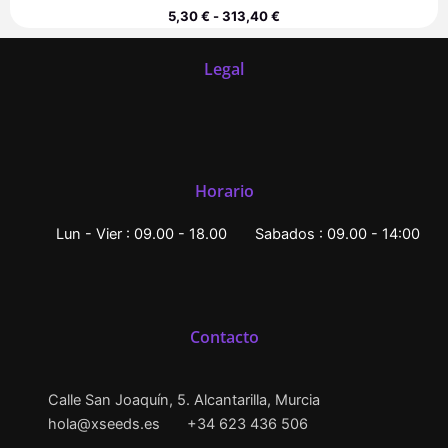
5,30
€
-
313,40
€
Legal
Horario
Lun - Vier : 09.00 - 18.00
Sabados : 09.00 - 14:00
Contacto
Calle San Joaquín, 5. Alcantarilla, Murcia
hola@xseeds.es
+34 623 436 506