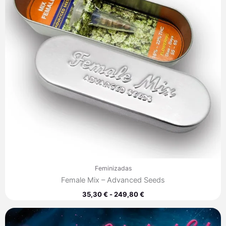
Feminizadas
Female Mix – Advanced Seeds
35,30
€
-
249,80
€