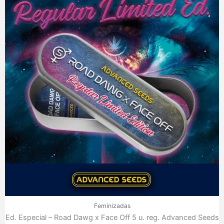
Feminizadas
Ed. Especial – Road Dawg x Face Off 5 u. reg. Advanced Seeds