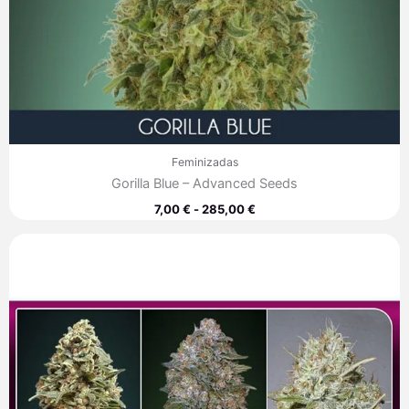
Feminizadas
Gorilla Blue – Advanced Seeds
7,00
€
-
285,00
€