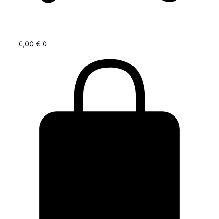
0,00
€
0