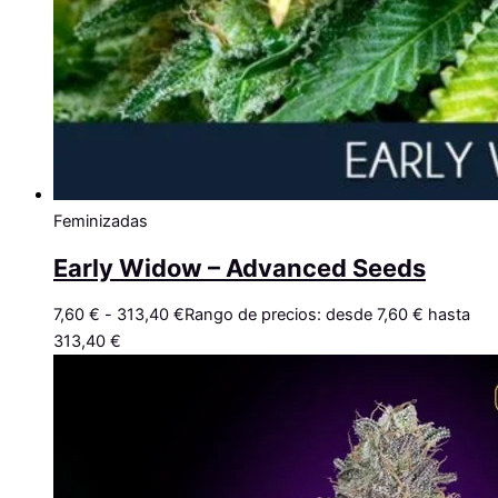
Feminizadas
Early Widow – Advanced Seeds
7,60
€
-
313,40
€
Rango de precios: desde 7,60 € hasta
313,40 €