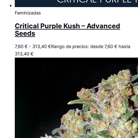
Feminizadas
Critical Purple Kush – Advanced
Seeds
7,60
€
-
313,40
€
Rango de precios: desde 7,60 € hasta
313,40 €