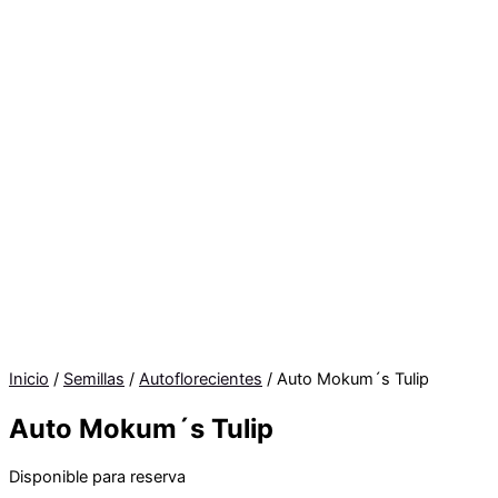
Inicio
/
Semillas
/
Autoflorecientes
/ Auto Mokum´s Tulip
Auto Mokum´s Tulip
Disponible para reserva