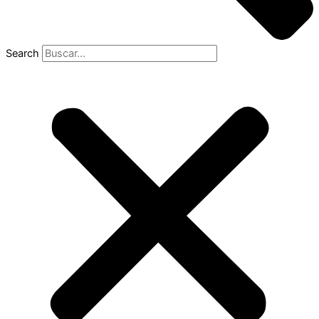
Search