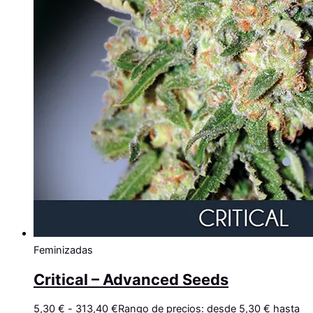
Feminizadas
Critical – Advanced Seeds
5,30
€
-
313,40
€
Rango de precios: desde 5,30 € hasta