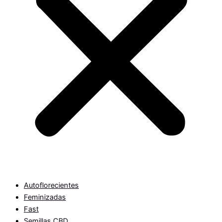
Autoflorecientes
Feminizadas
Fast
Semillas CBD