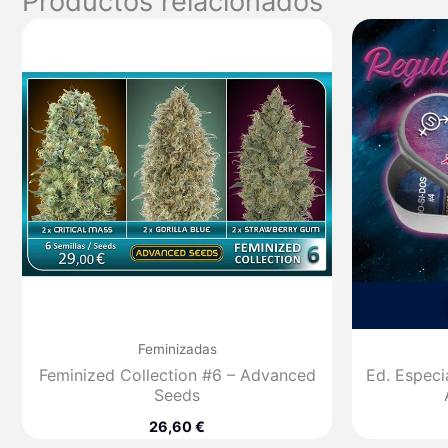
Productos relacionados
Feminizadas
Feminized Collection #6 – Advanced
Ed. Especi
Seeds
26,60
€