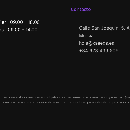
Contacto
ier : 09.00 - 18.00
Calle San Joaquín, 5. Al
s : 09.00 - 14:00
Murcia
hola@xseeds.es
+34 623 436 506
 que comercializa xseeds.es son objetos de coleccionismo y preservación genética. Que
s.es no realizará ventas o envíos de semillas de cannabis a países donde su posesión o