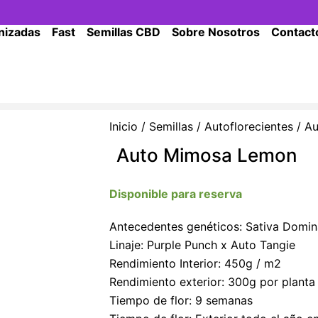
nizadas
Fast
Semillas CBD
Sobre Nosotros
Contact
Inicio
/
Semillas
/
Autoflorecientes
/ A
Auto Mimosa Lemon
Disponible para reserva
Antecedentes genéticos: Sativa Domin
Linaje: Purple Punch x Auto Tangie
Rendimiento Interior: 450g / m2
Rendimiento exterior: 300g por planta
Tiempo de flor: 9 semanas