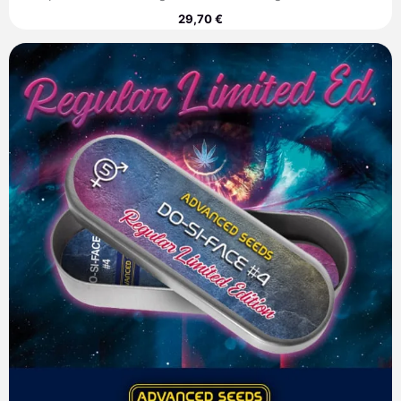
29,70
€