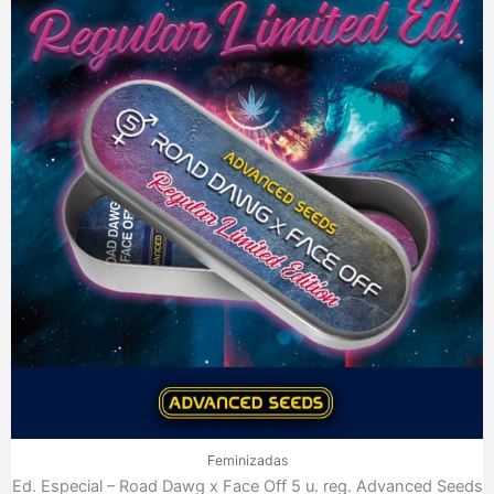
Feminizadas
Ed. Especial – Road Dawg x Face Off 5 u. reg. Advanced Seeds