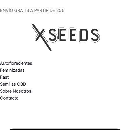
Ir
al
ENVÍO GRATIS A PARTIR DE 25€
contenido
Autoflorecientes
Feminizadas
Fast
Semillas CBD
Sobre Nosotros
Contacto