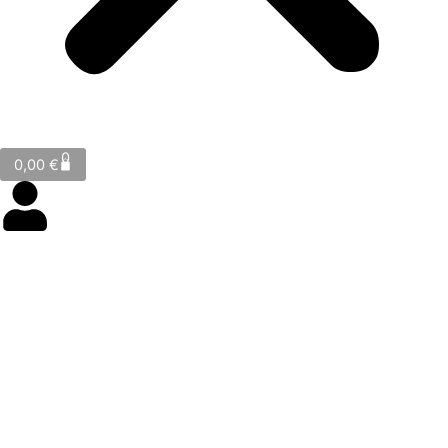
Cart
0
0,00
€