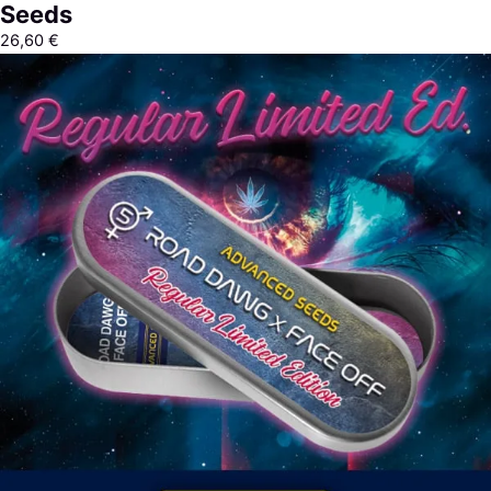
Seeds
26,60
€