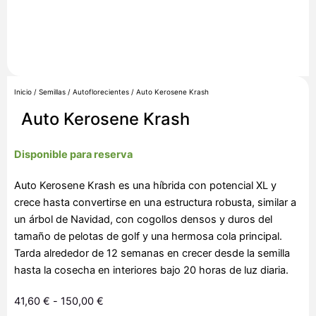
Inicio
/
Semillas
/
Autoflorecientes
/ Auto Kerosene Krash
Auto Kerosene Krash
Disponible para reserva
Auto Kerosene Krash es una híbrida con potencial XL y
crece hasta convertirse en una estructura robusta, similar a
un árbol de Navidad, con cogollos densos y duros del
tamaño de pelotas de golf y una hermosa cola principal.
Tarda alrededor de 12 semanas en crecer desde la semilla
hasta la cosecha en interiores bajo 20 horas de luz diaria.
Rango
41,60
€
-
150,00
€