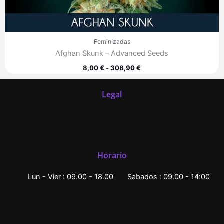
Feminizadas
Afghan Skunk – Advanced Seeds
8,00
€
-
308,90
€
Legal
Horario
Lun - Vier : 09.00 - 18.00
Sabados : 09.00 - 14:00