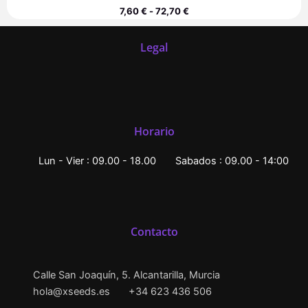
7,60
€
-
72,70
€
Legal
Horario
Lun - Vier : 09.00 - 18.00
Sabados : 09.00 - 14:00
Contacto
Calle San Joaquín, 5. Alcantarilla, Murcia
hola@xseeds.es
+34 623 436 506