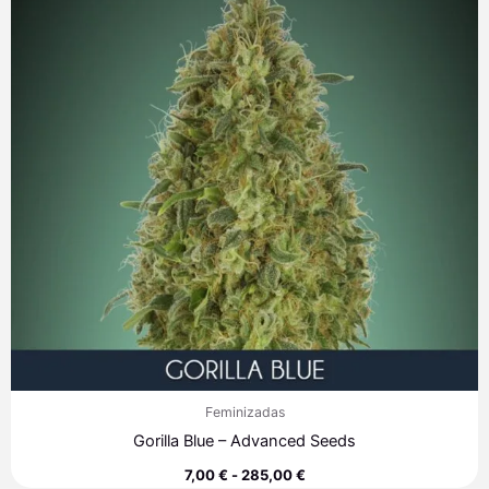
7,00 €
hasta
285,00 €
Feminizadas
Gorilla Blue – Advanced Seeds
7,00
€
-
285,00
€