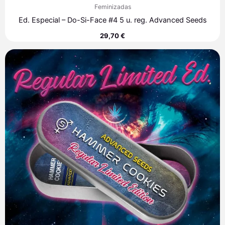
Feminizadas
Ed. Especial – Do-Si-Face #4 5 u. reg. Advanced Seeds
29,70
€