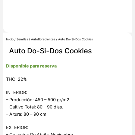
Inicio
/
Semillas
/
Autoflorecientes
/ Auto Do-Si-Dos Cookies
Auto Do-Si-Dos Cookies
Disponible para reserva
THC: 22%
INTERIOR:
– Producción: 450 – 500 gr/m2
– Cultivo Total: 80 – 90 días.
– Altura: 80 – 90 cm.
EXTERIOR:
– Cosecha: De Abril a Noviembre.