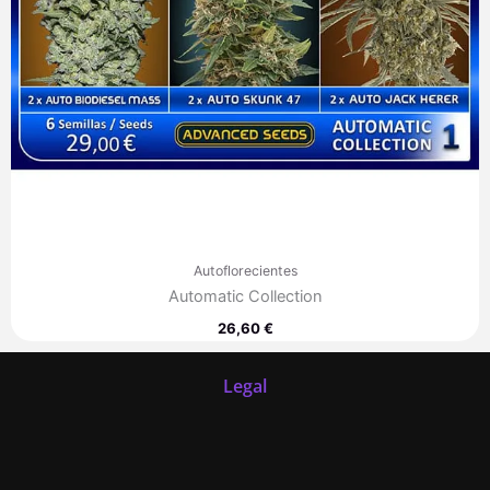
Autoflorecientes
Automatic Collection
26,60
€
Legal