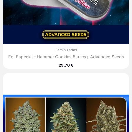
Feminizadas
Ed. Especial – Hammer Cookies 5 u. reg. Advanced Seeds
29,70
€