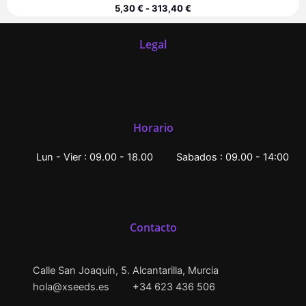
5,30
€
-
313,40
€
Legal
Horario
Lun - Vier : 09.00 - 18.00
Sabados : 09.00 - 14:00
Contacto
Calle San Joaquín, 5. Alcantarilla, Murcia
hola@xseeds.es
+34 623 436 506