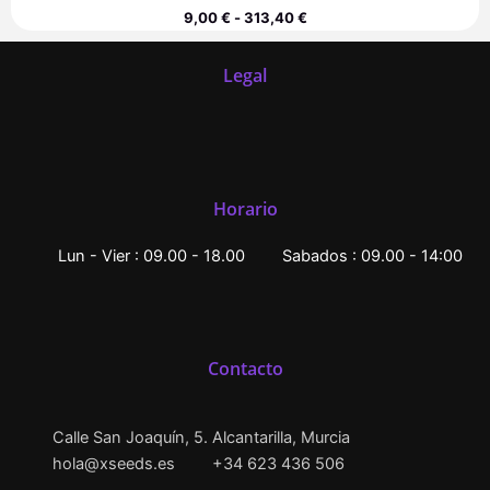
9,00
€
-
313,40
€
Legal
Horario
Lun - Vier : 09.00 - 18.00
Sabados : 09.00 - 14:00
Contacto
Calle San Joaquín, 5. Alcantarilla, Murcia
hola@xseeds.es
+34 623 436 506