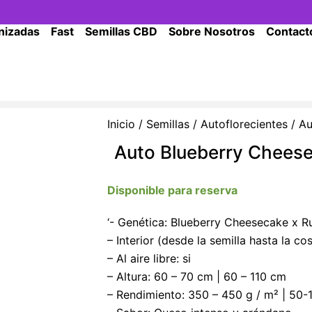
nizadas
Fast
Semillas CBD
Sobre Nosotros
Contact
Inicio
/
Semillas
/
Autoflorecientes
/ Au
Auto Blueberry Chees
Disponible para reserva
‘- Genética: Blueberry Cheesecake x Ru
– Interior (desde la semilla hasta la c
– Al aire libre: si
– Altura: 60 – 70 cm | 60 – 110 cm
– Rendimiento: 350 – 450 g / m² | 50-1