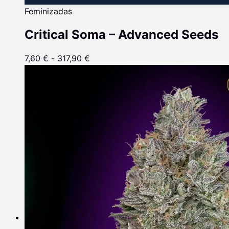
Feminizadas
Critical Soma – Advanced Seeds
7,60
€
-
317,90
€