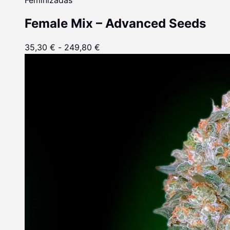
Feminizadas
Female Mix – Advanced Seeds
35,30
€
-
249,80
€