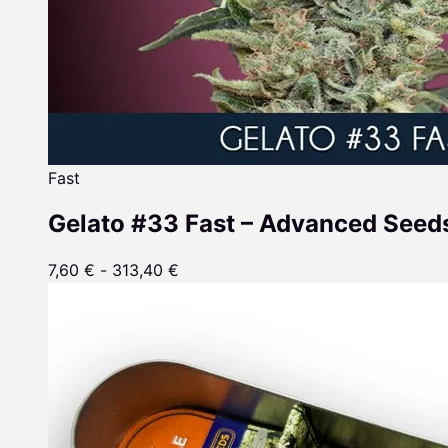
Fast
Gelato #33 Fast – Advanced Seed
7,60
€
-
313,40
€