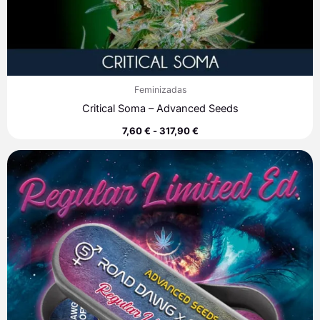
Feminizadas
Critical Soma – Advanced Seeds
7,60
€
-
317,90
€