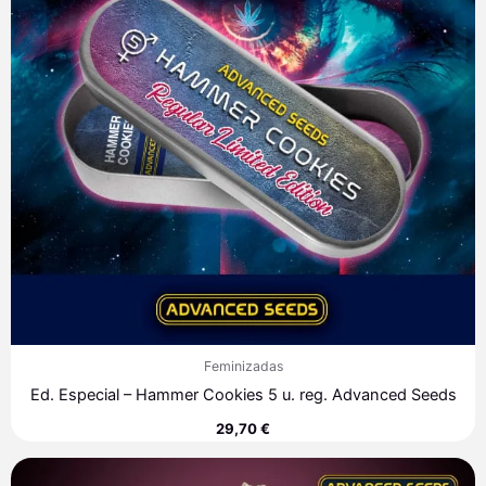
Feminizadas
Ed. Especial – Hammer Cookies 5 u. reg. Advanced Seeds
29,70
€
Rango
de