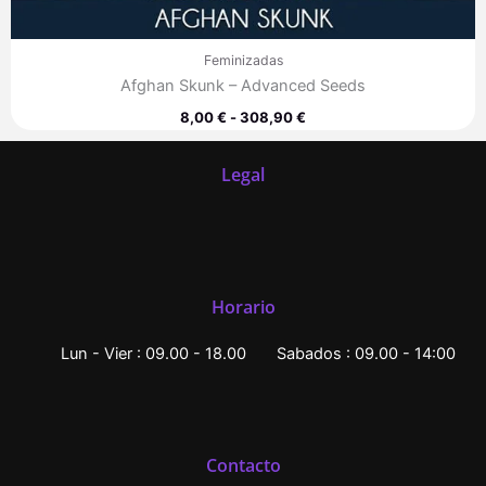
Feminizadas
Afghan Skunk – Advanced Seeds
8,00
€
-
308,90
€
Legal
Horario
Lun - Vier : 09.00 - 18.00
Sabados : 09.00 - 14:00
Contacto