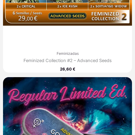
Feminizadas
Feminized Collection #2 – Advanced Seeds
26,60
€