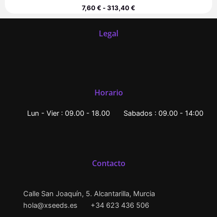
7,60
€
-
313,40
€
Legal
Horario
Lun - Vier : 09.00 - 18.00
Sabados : 09.00 - 14:00
Contacto
Calle San Joaquín, 5. Alcantarilla, Murcia
hola@xseeds.es
+34 623 436 506