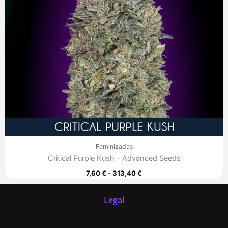
Feminizadas
Critical Purple Kush – Advanced Seeds
7,60
€
-
313,40
€
Legal