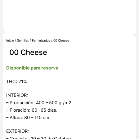
Inicio
/
Semillas
/
Feminizadas
/ 00 Cheese
00 Cheese
Disponible para reserva
THC: 21%
INTERIOR:
– Producción: 400 – 500 gr/m2
– Floración: 60 -65 días.
– Altura: 80 – 110 cm.
EXTERIOR:
– Cosecha: 10 – 20 de Octubre.