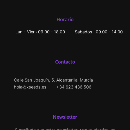
Horario
Lun - Vier : 09.00 - 18.00
Sabados : 09.00 - 14:00
Contacto
Calle San Joaquín, 5. Alcantarilla, Murcia
hola@xseeds.es
+34 623 436 506
Newsletter
Suscríbete a nuestra newsletter y no te pierdas las